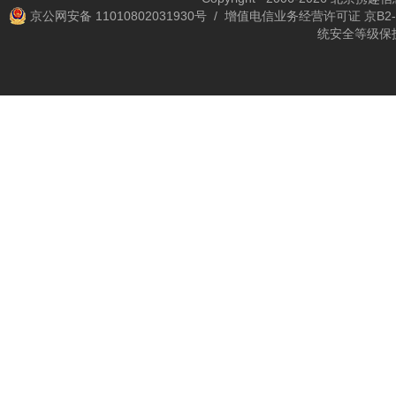
京公网安备 11010802031930号
/ 增值电信业务经营许可证 京B2-2
统安全等级保护备案