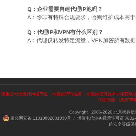
Q：企业需要自建代理IP池吗？
A：除非有特殊合规要求，否则维护成本高于采
Q：代理IP和VPN有什么区别？
A：代理仅转发特定流量，VPN加密所有数
携趣公司无境外网络节点，不提供VPN业务，不提供任何技术手段获取
仔细阅读
《免责声
Copyright 2006-2026 北京携
京公网安备 11010802031930号
/ 增值电信业务经营许可证 京B2-2
统安全等级保护备案