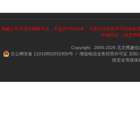
携趣公司无境外网络节点，不提供VPN业务，不提供任何技术手段获取
仔细阅读
《免责声
Copyright 2006-2026 北京携
京公网安备 11010802031930号
/ 增值电信业务经营许可证 京B2-2
统安全等级保护备案