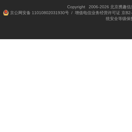
Copyright 2006-2026 北京携
京公网安备 11010802031930号
/ 增值电信业务经营许可证 京B2-2
统安全等级保护备案