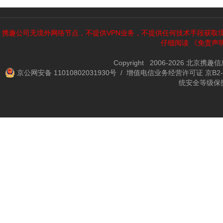
携趣公司无境外网络节点，不提供VPN业务，不提供任何技术手段获取
仔细阅读
《免责声
Copyright 2006-2026 北京携
京公网安备 11010802031930号
/ 增值电信业务经营许可证 京B2-2
统安全等级保护备案