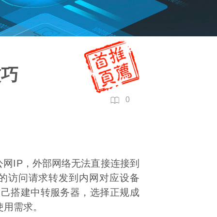
技巧
0
网IP，外部网络无法直接连接到
网的访问请求转发到内网对应设备
自己搭建中转服务器，选择正规成
使用需求。