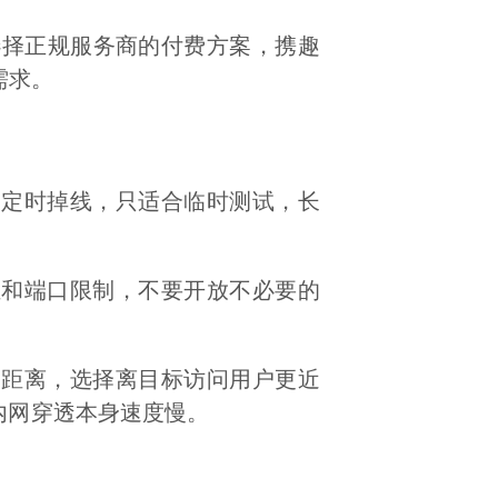
选择正规服务商的付费方案，携趣
需求。
不定时掉线，只适合临时测试，长
证和端口限制，不要开放不必要的
的距离，选择离目标访问用户更近
内网穿透本身速度慢。