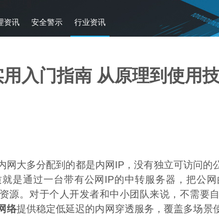
理资讯
安全警示
行业资讯
透实用入门指南 从原理到使用
内网大多分配到的都是内网IP，没有独立可访问的公
质就是通过一台带有公网IP的中转服务器，把公
资源。对于个人开发者和中小团队来说，不需要
网络
提供稳定低延迟的内网穿透服务，覆盖多场景