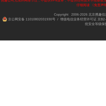
携趣公司无境外网络节点，不提供VPN业务，不提供任何技术手段获取
仔细阅读
《免责声
Copyright 2006-2026 北京携
京公网安备 11010802031930号
/ 增值电信业务经营许可证 京B2-2
统安全等级保护备案