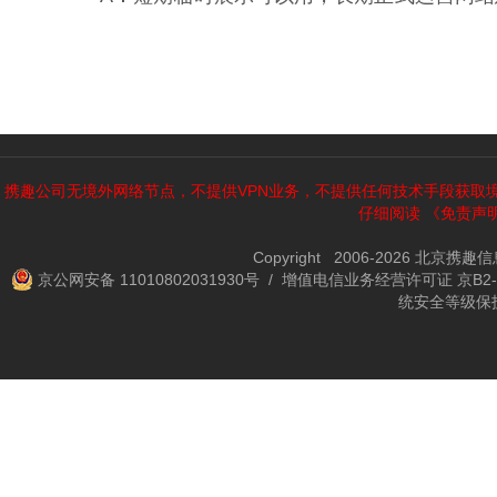
携趣公司无境外网络节点，不提供VPN业务，不提供任何技术手段获取
仔细阅读
《免责声
Copyright 2006-2026 北京携
京公网安备 11010802031930号
/ 增值电信业务经营许可证 京B2-2
统安全等级保护备案