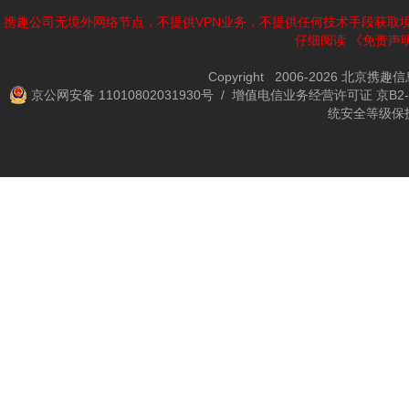
携趣公司无境外网络节点，不提供VPN业务，不提供任何技术手段获取
仔细阅读
《免责声
Copyright 2006-2026 北京携
京公网安备 11010802031930号
/ 增值电信业务经营许可证 京B2-2
统安全等级保护备案