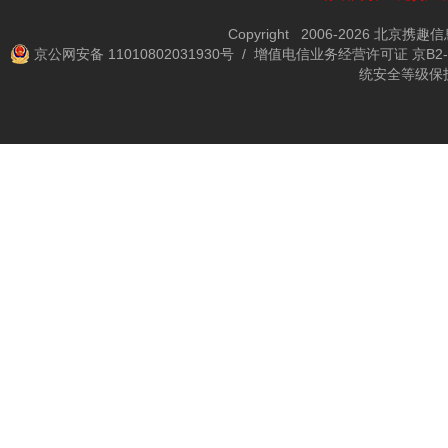
Copyright 2006-2026 北京携
京公网安备 11010802031930号
/ 增值电信业务经营许可证 京B2-2
统安全等级保护备案