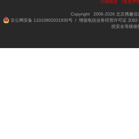
仔细阅读
《免责声
Copyright 2006-2026 北京携
京公网安备 11010802031930号
/ 增值电信业务经营许可证 京B2-2
统安全等级保护备案