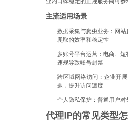
业内口碑稳定的正规服务商可参
主流适用场景
数据采集与爬虫业务：网站反
爬取的效率和稳定性
多账号平台运营：电商、短
违规导致账号封禁
跨区域网络访问：企业开展
题，提升访问速度
个人隐私保护：普通用户对
代理IP的常见类型