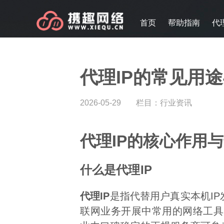
首页
帮助指南
代
代理IP的常见用途
2026-05-29
栏目：
行业资讯
代理IP的核心作用
什么是代理IP
代理IP
是指代替用户真实本机IP
联网业务开展中常用的网络工具