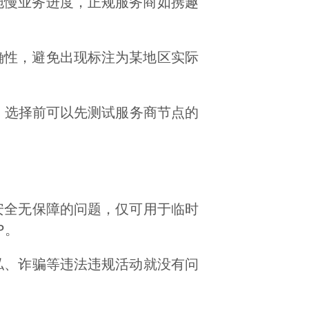
重拖慢业务进度，正规服务商如携趣
准确性，避免出现标注为某地区实际
，选择前可以先测试服务商节点的
安全无保障的问题，仅可用于临时
P。
私、诈骗等违法违规活动就没有问