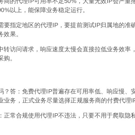
务商的代理IP可用率不足50%，大量无效IP会严
90%以上，能保障业务稳定运行。
需要指定地区的代理IP，要提前测试IP归属地的
务效果。
要中转访问请求，响应速度太慢会直接拉低业务效率
采购。
用吗？答：免费代理IP普遍存在可用率低、响应慢、
业业务，正式业务尽量选择正规服务商的付费代理I
答：正常合规使用代理IP不违法，只要不用于爬取隐