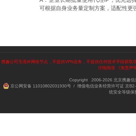
A：企业长期批量使用代理IP，优先
可根据自身业务量定制方案，适配性更
携趣公司无境外网络节点，不提供VPN业务，不提供任何技术手段获取
仔细阅读
《免责声
Copyright 2006-2026 北京携
京公网安备 11010802031930号
/ 增值电信业务经营许可证 京B2-2
统安全等级保护备案