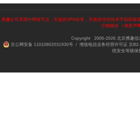
携趣公司无境外网络节点，不提供VPN业务，不提供任何技术手段获取
仔细阅读
《免责声
Copyright 2006-2026 北京携
京公网安备 11010802031930号
/ 增值电信业务经营许可证 京B2-2
统安全等级保护备案