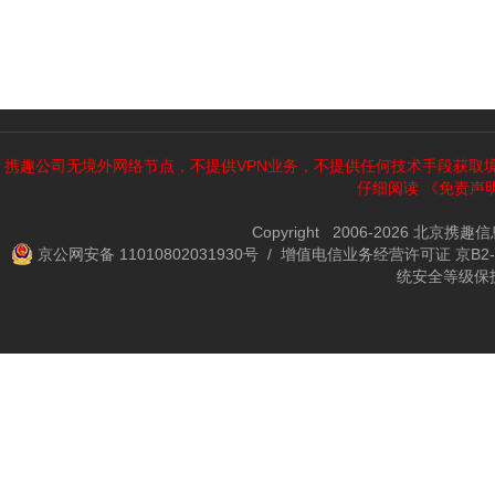
携趣公司无境外网络节点，不提供VPN业务，不提供任何技术手段获取
仔细阅读
《免责声
Copyright 2006-2026 北京携
京公网安备 11010802031930号
/ 增值电信业务经营许可证 京B2-2
统安全等级保护备案