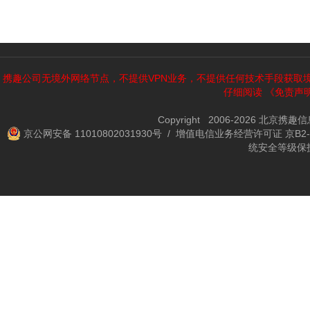
携趣公司无境外网络节点，不提供VPN业务，不提供任何技术手段获取
仔细阅读
《免责声
Copyright 2006-2026 北京携
京公网安备 11010802031930号
/ 增值电信业务经营许可证 京B2-2
统安全等级保护备案