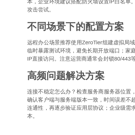
本，企业环境建议搭配防火墙设置IP白名单
攻击尝试。
不同场景下的配置方案
远程办公场景推荐使用ZeroTier组建虚拟局
临时暴露测试环境，避免长期开放端口；家庭N
IP直接访问。注意运营商通常会封锁80/44
高频问题解决方案
连接不稳定怎么办？检查服务商服务器位置
确认客户端与服务端版本一致，时间误差不超过
连通性，再逐步验证应用层协议；企业级需
本。