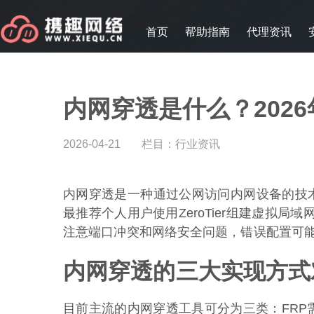
首页
帮助指南
代理资讯
内网穿透是什么？202
2026-04-21
栏目：
行业资讯
内网穿透是一种通过公网访问内网设备的技术，20
最推荐个人用户使用ZeroTier组建虚拟
注意端口冲突和网络安全问题，错误配置可
内网穿透的三大实现方式
目前主流的内网穿透工具可分为三类：FRP需