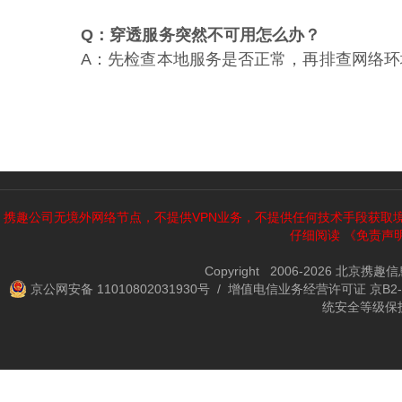
Q：穿透服务突然不可用怎么办？
A：先检查本地服务是否正常，再排查网络环
携趣公司无境外网络节点，不提供VPN业务，不提供任何技术手段获取
仔细阅读
《免责声
Copyright 2006-2026 北京携
京公网安备 11010802031930号
/ 增值电信业务经营许可证 京B2-2
统安全等级保护备案