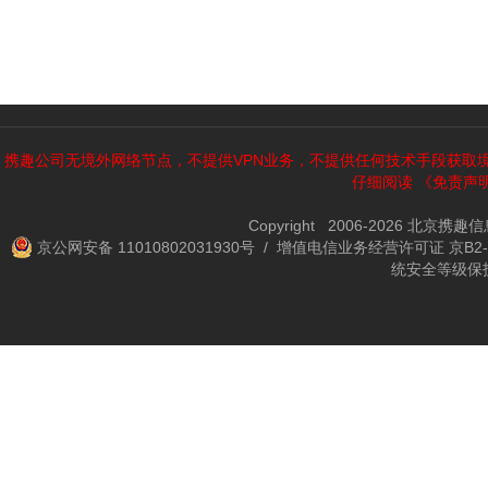
携趣公司无境外网络节点，不提供VPN业务，不提供任何技术手段获取
仔细阅读
《免责声
Copyright 2006-2026 北京携
京公网安备 11010802031930号
/ 增值电信业务经营许可证 京B2-2
统安全等级保护备案