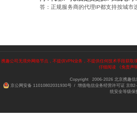
答：正规服务商的代理IP都支持按城市
携趣公司无境外网络节点，不提供VPN业务，不提供任何技术手段获取
仔细阅读
《免责声
Copyright 2006-2026 北京携
京公网安备 11010802031930号
/ 增值电信业务经营许可证 京B2-2
统安全等级保护备案