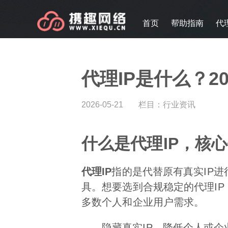
首页
帮助指南
代
代理IP是什么？2
2026-05-21
栏目：
行业资讯
什么是代理IP，核
代理IP
指的是代替原有真实IP
具。想要选到合规稳定的代理I
多数个人和企业用户需求。
隐藏真实IP，降低个人或