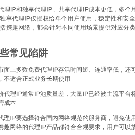
理IP和独享代理IP。共享代理IP成本更低，多个
独享代理IP仅授权给单个用户使用，稳定性和安
括携趣网络，都会针对不同使用场景提供对应分类
哪些常见陷阱
：市面上多数免费代理IP存活时间短、连通率低，还
，不适合正式业务长期使用
代理IP通常IP池质量差，大量IP已经被主流平
营成本
代理IP要选择符合国内网络规范的服务商，避免使
携趣网络的代理IP产品都符合合规要求，用户可以