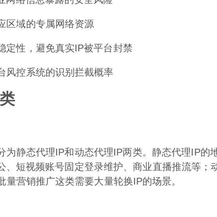
应区域的专属网络资源
稳定性，避免真实IP被平台封禁
台风控系统的识别拦截概率
分类
分为静态代理IP和动态代理IP两类。静态代理IP
办公、短视频账号固定登录维护、商业直播推流等；动
批量营销推广这类需要大量轮换IP的场景。