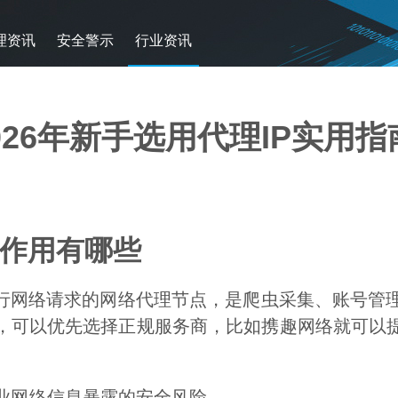
理资讯
安全警示
行业资讯
026年新手选用代理IP实用指
心作用有哪些
进行网络请求的网络代理节点，是爬虫采集、账号管
P，可以优先选择正规服务商，比如携趣网络就可以提
企业网络信息暴露的安全风险